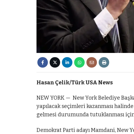
Hasan Çelik/Türk USA News
NEW YORK — New York Belediye Başka
yapılacak seçimleri kazanması halinde
gelmesi durumunda tutuklanması için 
Demokrat Parti adayı Mamdani, New Yor