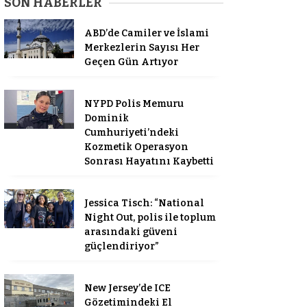
SON HABERLER
ABD’de Camiler ve İslami
Merkezlerin Sayısı Her
Geçen Gün Artıyor
NYPD Polis Memuru
Dominik
Cumhuriyeti’ndeki
Kozmetik Operasyon
Sonrası Hayatını Kaybetti
Jessica Tisch: “National
Night Out, polis ile toplum
arasındaki güveni
güçlendiriyor”
New Jersey’de ICE
Gözetimindeki El