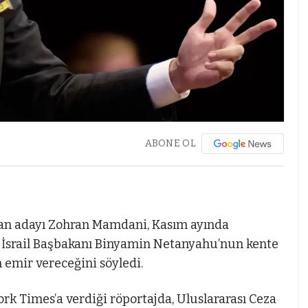
ABONE OL
n adayı Zohran Mamdani, Kasım ayında
 İsrail Başbakanı Binyamin Netanyahu’nun kente
emir vereceğini söyledi.
k Times’a verdiği röportajda, Uluslararası Ceza