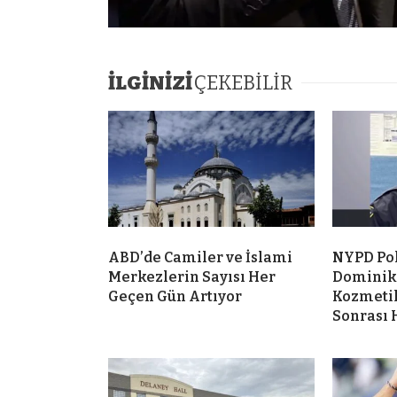
İLGİNİZİ
ÇEKEBİLİR
ABD’de Camiler ve İslami
NYPD Po
Merkezlerin Sayısı Her
Dominik
Geçen Gün Artıyor
Kozmeti
Sonrası 