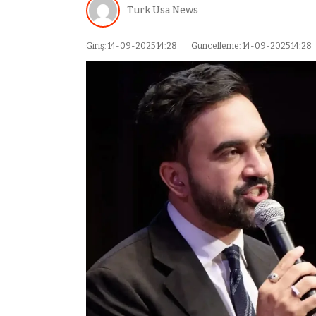
Turk Usa News
Giriş: 14-09-2025 14:28
Güncelleme: 14-09-2025 14:28