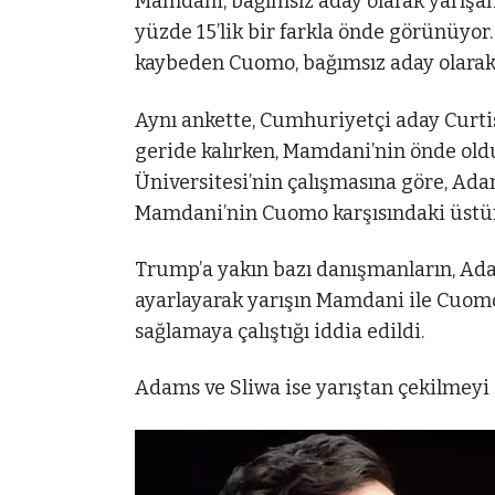
Mamdani, bağımsız aday olarak yarışan
yüzde 15’lik bir farkla önde görünüyor
kaybeden Cuomo, bağımsız aday olarak 
Aynı ankette, Cumhuriyetçi aday Curti
geride kalırken, Mamdani’nin önde old
Üniversitesi’nin çalışmasına göre, Ad
Mamdani’nin Cuomo karşısındaki üstün
Trump’a yakın bazı danışmanların, Adam
ayarlayarak yarışın Mamdani ile Cuomo
sağlamaya çalıştığı iddia edildi.
Adams ve Sliwa ise yarıştan çekilmeyi