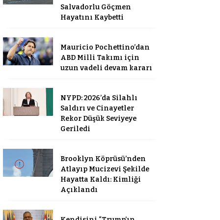
Salvadorlu Göçmen
Hayatını Kaybetti
Mauricio Pochettino’dan
ABD Milli Takımı için
uzun vadeli devam kararı
NYPD: 2026’da Silahlı
Saldırı ve Cinayetler
Rekor Düşük Seviyeye
Geriledi
Brooklyn Köprüsü’nden
Atlayıp Mucizevi Şekilde
Hayatta Kaldı: Kimliği
Açıklandı
Kendisini “Trump’ın