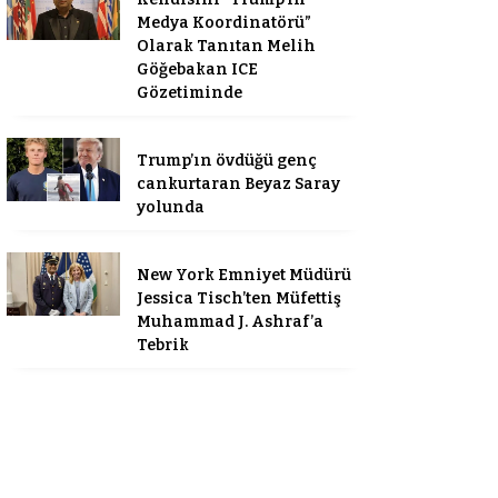
Medya Koordinatörü”
Olarak Tanıtan Melih
Göğebakan ICE
Gözetiminde
Trump’ın övdüğü genç
cankurtaran Beyaz Saray
yolunda
New York Emniyet Müdürü
Jessica Tisch’ten Müfettiş
Muhammad J. Ashraf’a
Tebrik