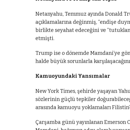
Netanyahu, Temmuz ayında Donald Tr
açıklamalarına değinmiş, “endişe duyma
birlikte seyahat edeceğini ve “tutukla
etmişti.
Trump ise o dönemde Mamdani’ye gönde
halde büyük sorunlarla karşılaşacağını”
Kamuoyundaki Yansımalar
New York Times, şehirde yaşayan Yah
sözlerinin güçlü tepkiler doğurabilece
arasında kamuoyu yoklamaları Filistin’e 
Çarşamba günü yayınlanan Emerson Coll