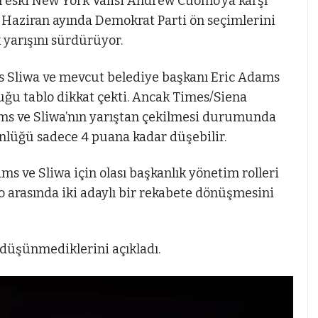
 eski New York Valisi Andrew Cuomo’ya karşı
. Haziran ayında Demokrat Parti ön seçimlerini
yarışını sürdürüyor.
s Sliwa ve mevcut belediye başkanı Eric Adams
uğu tablo dikkat çekti. Ancak Times/Siena
ams ve Sliwa’nın yarıştan çekilmesi durumunda
lüğü sadece 4 puana kadar düşebilir.
s ve Sliwa için olası başkanlık yönetim rolleri
 arasında iki adaylı bir rekabete dönüşmesini
 düşünmediklerini açıkladı.